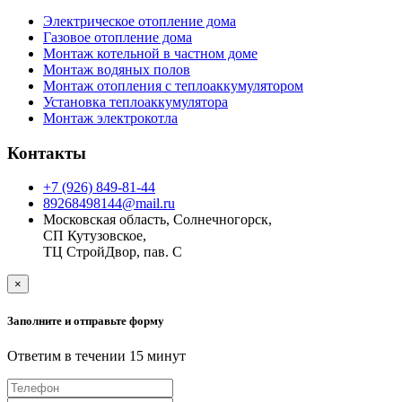
Электрическое отопление дома
Газовое отопление дома
Монтаж котельной в частном доме
Монтаж водяных полов
Монтаж отопления с теплоаккумулятором
Установка теплоаккумулятора
Монтаж электрокотла
Контакты
+7 (926) 849-81-44
89268498144@mail.ru
Московская область, Солнечногорск,
СП Кутузовское,
ТЦ СтройДвор, пав. С
×
Заполните и отправьте форму
Ответим в течении 15 минут