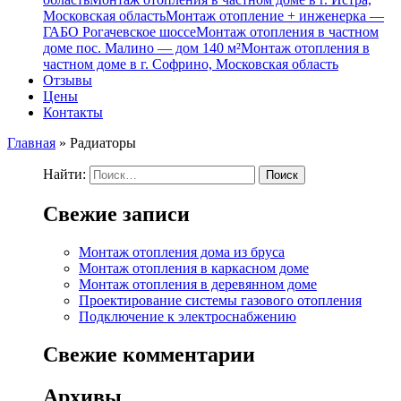
Московская область
Монтаж отопление + инженерка —
ГАБО Рогачевское шоссе
Монтаж отопления в частном
доме пос. Малино — дом 140 м²
Монтаж отопления в
частном доме в г. Софрино, Московская область
Отзывы
Цены
Контакты
Главная
»
Радиаторы
Найти:
Свежие записи
Монтаж отопления дома из бруса
Монтаж отопления в каркасном доме
Монтаж отопления в деревянном доме
Проектирование системы газового отопления
Подключение к электроснабжению
Свежие комментарии
Архивы